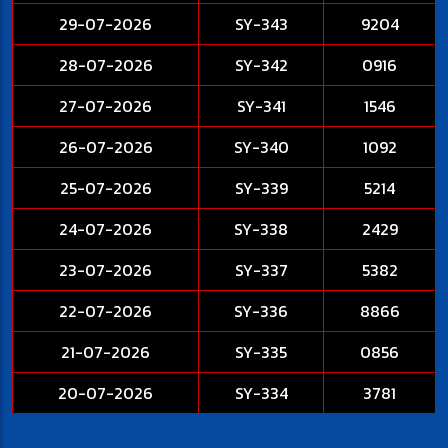
29-07-2026
SY-343
9204
28-07-2026
SY-342
0916
27-07-2026
SY-341
1546
26-07-2026
SY-340
1092
25-07-2026
SY-339
5214
24-07-2026
SY-338
2429
23-07-2026
SY-337
5382
22-07-2026
SY-336
8866
21-07-2026
SY-335
0856
20-07-2026
SY-334
3781