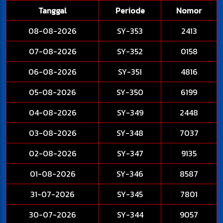
Tanggal
Periode
Nomor
08-08-2026
SY-353
2413
07-08-2026
SY-352
0158
06-08-2026
SY-351
4816
05-08-2026
SY-350
6199
04-08-2026
SY-349
2448
03-08-2026
SY-348
7037
02-08-2026
SY-347
9135
01-08-2026
SY-346
8587
31-07-2026
SY-345
7801
30-07-2026
SY-344
9057