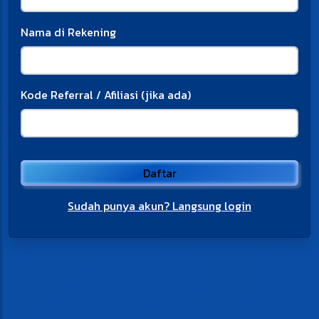
Nama di Rekening
Kode Referral / Afiliasi (jika ada)
Daftar
Sudah punya akun? Langsung login