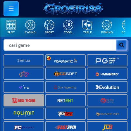
CASINO
SPORT
TOGEL
TABLE
FISHING
COCK F.
ARC
Semua